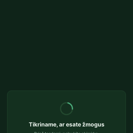
Tikriname, ar esate žmogus