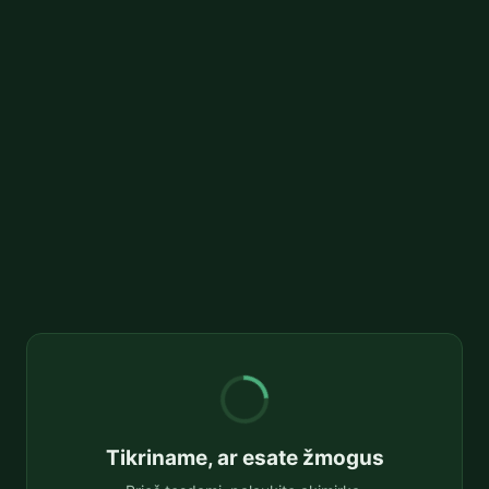
Tikriname, ar esate žmogus