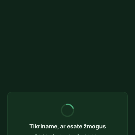
Tikriname, ar esate žmogus