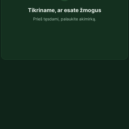
Tikriname, ar esate žmogus
Prieš tęsdami, palaukite akimirką.