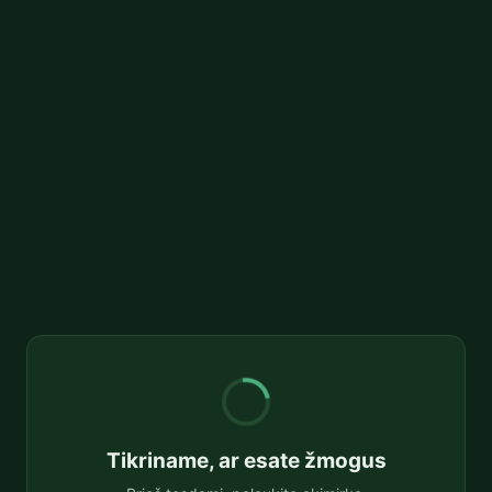
Tikriname, ar esate žmogus