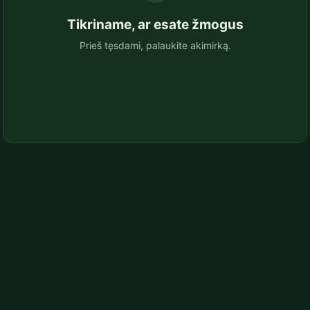
Tikriname, ar esate žmogus
Prieš tęsdami, palaukite akimirką.