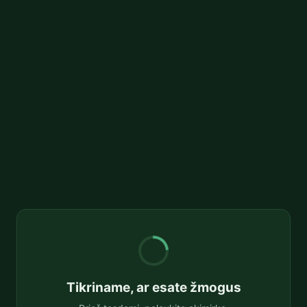
Tikriname, ar esate žmogus