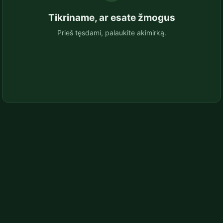
Tikriname, ar esate žmogus
Prieš tęsdami, palaukite akimirką.